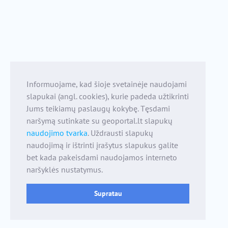
Informuojame, kad šioje svetainėje naudojami
slapukai (angl. cookies), kurie padeda užtikrinti
Jums teikiamų paslaugų kokybę. Tęsdami
naršymą sutinkate su geoportal.lt slapukų
naudojimo tvarka
. Uždrausti slapukų
naudojimą ir ištrinti įrašytus slapukus galite
bet kada pakeisdami naudojamos interneto
naršyklės nustatymus.
Supratau