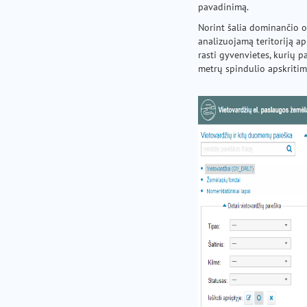
pavadinimą.
Norint šalia dominančio ob
analizuojamą teritoriją a
rasti gyvenvietes, kurių 
metrų spindulio apskritimą