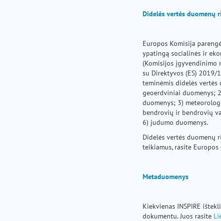
Didelės vertės duomenų ri
Europos Komisija parengė
ypatingą socialinės ir ek
(Komisijos įgyvendinimo r
su Direktyvos (ES) 2019/1
teminėmis didelės vertės 
geoerdviniai duomenys; 2
duomenys; 3) meteorologin
bendrovių ir bendrovių 
6) judumo duomenys.
Didelės vertės duomenų rin
teikiamus, rasite Europos
Metaduomenys
Kiekvienas INSPIRE ište
dokumentu. Juos rasite
Li