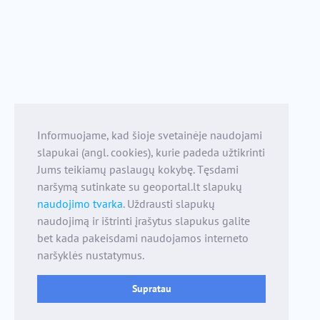
Informuojame, kad šioje svetainėje naudojami
slapukai (angl. cookies), kurie padeda užtikrinti
Jums teikiamų paslaugų kokybę. Tęsdami
naršymą sutinkate su geoportal.lt slapukų
naudojimo tvarka
. Uždrausti slapukų
naudojimą ir ištrinti įrašytus slapukus galite
bet kada pakeisdami naudojamos interneto
naršyklės nustatymus.
Supratau