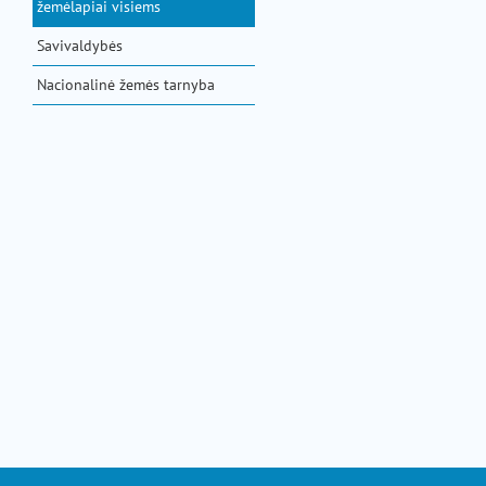
žemėlapiai visiems
Savivaldybės
Nacionalinė žemės tarnyba