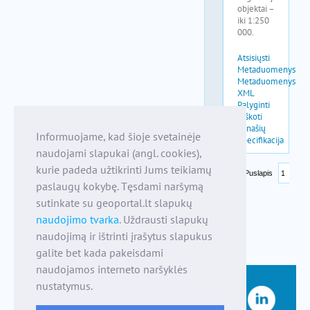
Informuojame, kad šioje svetainėje
naudojami slapukai (angl. cookies),
kurie padeda užtikrinti Jums teikiamų
paslaugų kokybę. Tęsdami naršymą
sutinkate su geoportal.lt slapukų
naudojimo tvarka
. Uždrausti slapukų
naudojimą ir ištrinti įrašytus slapukus
galite bet kada pakeisdami
naudojamos interneto naršyklės
nustatymus.