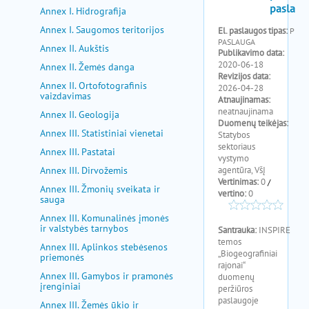
pagalba
Annex I. Hidrografija
Annex I. Saugomos teritorijos
Annex II. Aukštis
Annex II. Žemės danga
Annex II. Ortofotografinis
vaizdavimas
Annex II. Geologija
Annex III. Statistiniai vienetai
Annex III. Pastatai
Annex III. Dirvožemis
Annex III. Žmonių sveikata ir
sauga
Annex III. Komunalinės įmonės
ir valstybės tarnybos
Annex III. Aplinkos stebėsenos
priemonės
Annex III. Gamybos ir pramonės
įrenginiai
Annex III. Žemės ūkio ir