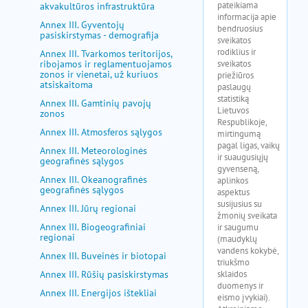
akvakultūros infrastruktūra
Annex III. Gyventojų
pasiskirstymas - demografija
Annex III. Tvarkomos teritorijos,
ribojamos ir reglamentuojamos
zonos ir vienetai, už kuriuos
atsiskaitoma
Annex III. Gamtinių pavojų
zonos
Annex III. Atmosferos sąlygos
Annex III. Meteorologinės
geografinės sąlygos
Annex III. Okeanografinės
geografinės sąlygos
Annex III. Jūrų regionai
Annex III. Biogeografiniai
regionai
Annex III. Buveinės ir biotopai
Annex III. Rūšių pasiskirstymas
Annex III. Energijos ištekliai