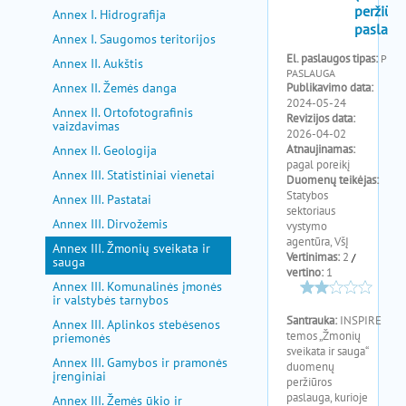
pagalba
Annex I. Hidrografija
Annex I. Saugomos teritorijos
Annex II. Aukštis
Annex II. Žemės danga
Annex II. Ortofotografinis
vaizdavimas
Annex II. Geologija
Annex III. Statistiniai vienetai
Annex III. Pastatai
Annex III. Dirvožemis
Annex III. Žmonių sveikata ir
sauga
Annex III. Komunalinės įmonės
ir valstybės tarnybos
Annex III. Aplinkos stebėsenos
priemonės
Annex III. Gamybos ir pramonės
įrenginiai
Annex III. Žemės ūkio ir