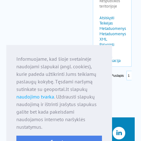
Informuojame, kad šioje svetainėje
naudojami slapukai (angl. cookies),
kurie padeda užtikrinti Jums teikiamų
paslaugų kokybę. Tęsdami naršymą
sutinkate su geoportal.lt slapukų
naudojimo tvarka
. Uždrausti slapukų
naudojimą ir ištrinti įrašytus slapukus
galite bet kada pakeisdami
naudojamos interneto naršyklės
nustatymus.