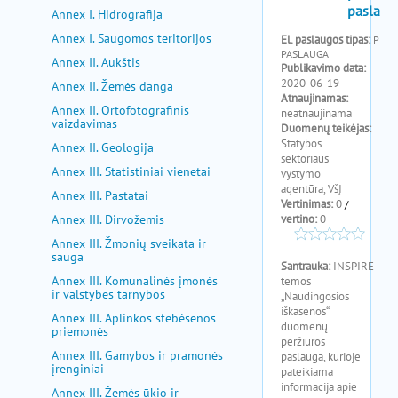
pagalba
Annex I. Hidrografija
Annex I. Saugomos teritorijos
Annex II. Aukštis
Annex II. Žemės danga
Annex II. Ortofotografinis
vaizdavimas
Annex II. Geologija
Annex III. Statistiniai vienetai
Annex III. Pastatai
Annex III. Dirvožemis
Annex III. Žmonių sveikata ir
sauga
Annex III. Komunalinės įmonės
ir valstybės tarnybos
Annex III. Aplinkos stebėsenos
priemonės
Annex III. Gamybos ir pramonės
įrenginiai
Annex III. Žemės ūkio ir