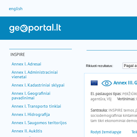
Pereiti prie turinio
english
INSPIRE
Annex I. Adresai
Annex I. Administraciniai
vienetai
Annex I. Kadastriniai sklypai
Annex I. Geografiniai
pavadinimai
Annex I. Transporto tinklai
Annex I. Hidrografija
Annex I. Saugomos teritorijos
Annex II. Aukštis