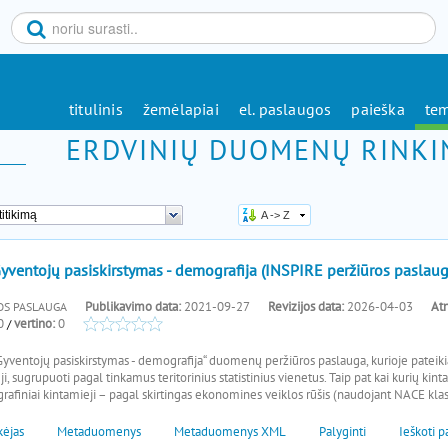
titulinis
žemėlapiai
el. paslaugos
paieška
tem