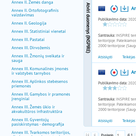
Annex II. Žemės danga
Annex II. Ortofotografinis
vaizdavimas
Annex II. Geologija
Annex III. Statistiniai vienetai
Annex III. Pastatai
Annex III. Dirvožemis
Annex III. Žmonių sveikata ir
sauga
Annex III. Komunalinės įmonės
ir valstybės tarnybos
Annex III. Aplinkos stebėsenos
priemonės
Annex III. Gamybos ir pramonės
įrenginiai
Annex III. Žemės ūkio ir
akvakultūros infrastruktūra
Annex III. Gyventojų
pasiskirstymas - demografija
Annex III. Tvarkomos teritorijos,