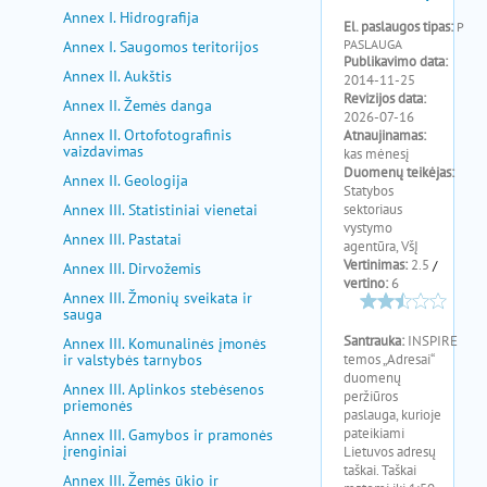
pagalba
Annex I. Hidrografija
Annex I. Saugomos teritorijos
Annex II. Aukštis
Annex II. Žemės danga
Annex II. Ortofotografinis
vaizdavimas
Annex II. Geologija
Annex III. Statistiniai vienetai
Annex III. Pastatai
Annex III. Dirvožemis
Annex III. Žmonių sveikata ir
sauga
Annex III. Komunalinės įmonės
ir valstybės tarnybos
Annex III. Aplinkos stebėsenos
priemonės
Annex III. Gamybos ir pramonės
įrenginiai
Annex III. Žemės ūkio ir