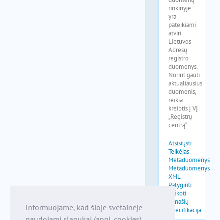
Informuojame, kad šioje svetainėje
naudojami slapukai (angl. cookies),