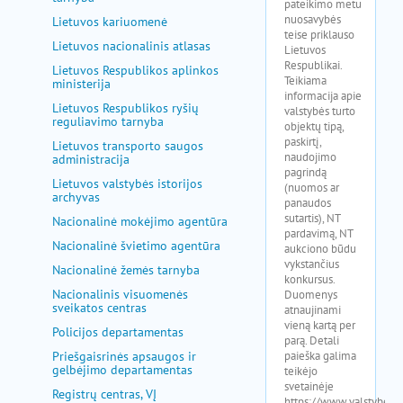
Lietuvos kariuomenė
Lietuvos nacionalinis atlasas
Lietuvos Respublikos aplinkos
ministerija
Lietuvos Respublikos ryšių
reguliavimo tarnyba
Lietuvos transporto saugos
administracija
Lietuvos valstybės istorijos
archyvas
Nacionalinė mokėjimo agentūra
Nacionalinė švietimo agentūra
Nacionalinė žemės tarnyba
Nacionalinis visuomenės
sveikatos centras
Policijos departamentas
Priešgaisrinės apsaugos ir
gelbėjimo departamentas
Registrų centras, VĮ