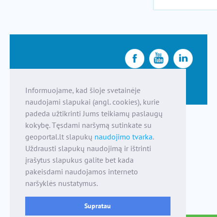
Informuojame, kad šioje svetainėje
naudojami slapukai (angl. cookies), kurie
padeda užtikrinti Jums teikiamų paslaugų
kokybę. Tęsdami naršymą sutinkate su
geoportal.lt slapukų
naudojimo tvarka
.
Uždrausti slapukų naudojimą ir ištrinti
įrašytus slapukus galite bet kada
pakeisdami naudojamos interneto
naršyklės nustatymus.
Supratau