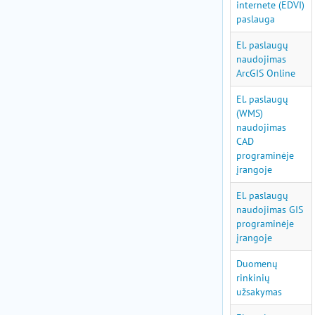
internete (EDVI)
paslauga
El. paslaugų
naudojimas
ArcGIS Online
El. paslaugų
(WMS)
naudojimas
CAD
programinėje
įrangoje
El. paslaugų
naudojimas GIS
programinėje
įrangoje
Duomenų
rinkinių
užsakymas