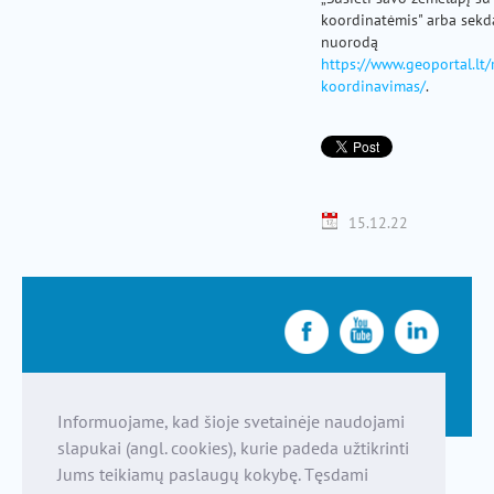
koordinatėmis" arba sek
nuorodą
https://www.geoportal.lt/
koordinavimas/
.
15.12.22
Informuojame, kad šioje svetainėje naudojami
slapukai (angl. cookies), kurie padeda užtikrinti
Jums teikiamų paslaugų kokybę. Tęsdami