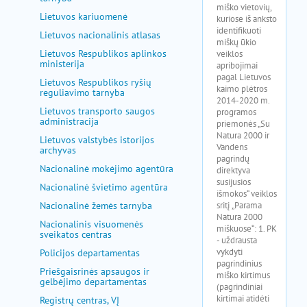
Lietuvos kariuomenė
Lietuvos nacionalinis atlasas
Lietuvos Respublikos aplinkos
ministerija
Lietuvos Respublikos ryšių
reguliavimo tarnyba
Lietuvos transporto saugos
administracija
Lietuvos valstybės istorijos
archyvas
Nacionalinė mokėjimo agentūra
Nacionalinė švietimo agentūra
Nacionalinė žemės tarnyba
Nacionalinis visuomenės
sveikatos centras
Policijos departamentas
Priešgaisrinės apsaugos ir
gelbėjimo departamentas
Registrų centras, VĮ