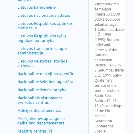
Lietuvos kariuomenė
Lietuvos nacionalinis atlasas
Lietuvos Respublikos aplinkos
ministerija
Lietuvos Respublikos ryšių
reguliavimo tarnyba
Lietuvos transporto saugos
administracija
Lietuvos valstybės istorijos
archyvas
Nacionalinė mokėjimo agentūra
Nacionalinė švietimo agentūra
Nacionalinė žemės tarnyba
Nacionalinis visuomenės
sveikatos centras
Policijos departamentas
Priešgaisrinės apsaugos ir
gelbėjimo departamentas
Registrų centras, VĮ