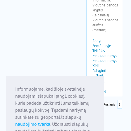
Informuojame, kad šioje svetainėje
naudojami slapukai (angl. cookies),
kurie padeda užtikrinti Jums teikiamų
paslaugų kokybę. Tęsdami naršymą
sutinkate su geoportal.lt slapukų
naudojimo tvarka
. Uždrausti slapukų
naudojimą ir ištrinti įrašytus slapukus