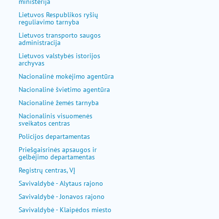
ministerija
Lietuvos Respublikos ryšių
reguliavimo tarnyba
Lietuvos transporto saugos
administracija
Lietuvos valstybės istorijos
archyvas
Nacionalinė mokėjimo agentūra
Nacionalinė švietimo agentūra
Nacionalinė žemės tarnyba
Nacionalinis visuomenės
sveikatos centras
Policijos departamentas
Priešgaisrinės apsaugos ir
gelbėjimo departamentas
Registrų centras, VĮ
Savivaldybė - Alytaus rajono
Savivaldybė - Jonavos rajono
Savivaldybė - Klaipėdos miesto