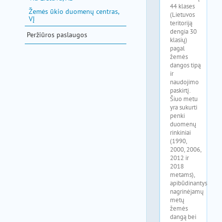
Žemės ūkio duomenų centras,
VĮ
Peržiūros paslaugos