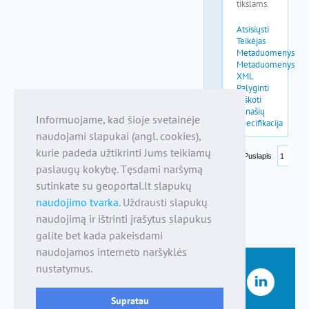
Informuojame, kad šioje svetainėje
naudojami slapukai (angl. cookies),
kurie padeda užtikrinti Jums teikiamų
paslaugų kokybę. Tęsdami naršymą
sutinkate su geoportal.lt slapukų
naudojimo tvarka
. Uždrausti slapukų
naudojimą ir ištrinti įrašytus slapukus
galite bet kada pakeisdami
naudojamos interneto naršyklės
nustatymus.
Supratau