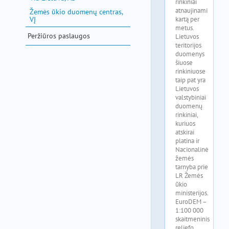
Žemės ūkio duomenų centras,
VĮ
Peržiūros paslaugos