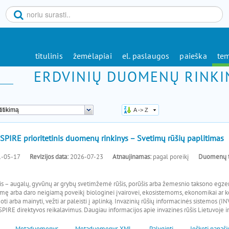
titulinis
žemėlapiai
el. paslaugos
paieška
tem