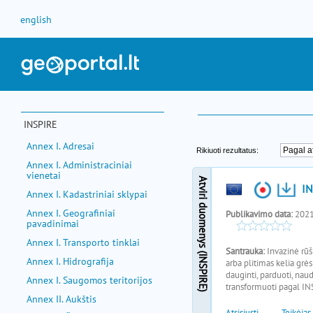
Pereiti prie turinio
english
INSPIRE
Annex I. Adresai
Annex I. Administraciniai
vienetai
Annex I. Kadastriniai sklypai
Annex I. Geografiniai
pavadinimai
Annex I. Transporto tinklai
Annex I. Hidrografija
Annex I. Saugomos teritorijos
Annex II. Aukštis