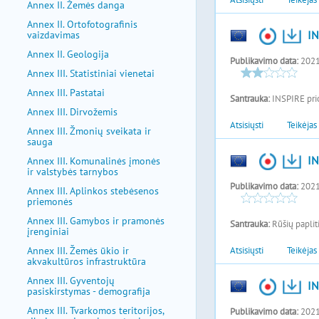
Annex II. Žemės danga
Annex II. Ortofotografinis
vaizdavimas
Annex II. Geologija
Annex III. Statistiniai vienetai
Annex III. Pastatai
Annex III. Dirvožemis
Annex III. Žmonių sveikata ir
sauga
Annex III. Komunalinės įmonės
ir valstybės tarnybos
Annex III. Aplinkos stebėsenos
priemonės
Annex III. Gamybos ir pramonės
įrenginiai
Annex III. Žemės ūkio ir
akvakultūros infrastruktūra
Annex III. Gyventojų
pasiskirstymas - demografija
Annex III. Tvarkomos teritorijos,