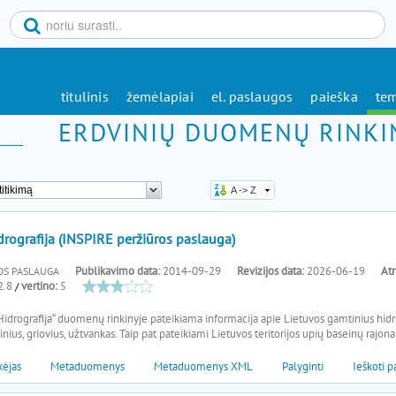
titulinis
žemėlapiai
el. paslaugos
paieška
tem