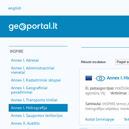
Pereiti prie turinio
english
INSPIRE
Annex I. Adresai
Annex I. Administraciniai
vienetai
Annex I. Kadastriniai sklypai
Annex I. Geografiniai
pavadinimai
Annex I. Transporto tinklai
Annex I. Hidrografija
Annex I. Saugomos teritorijos
Annex II. Aukštis