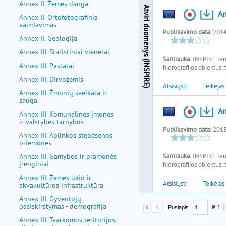
Annex II. Žemės danga
Annex II. Ortofotografinis
vaizdavimas
Annex II. Geologija
Annex III. Statistiniai vienetai
Annex III. Pastatai
Annex III. Dirvožemis
Annex III. Žmonių sveikata ir
sauga
Annex III. Komunalinės įmonės
ir valstybės tarnybos
Annex III. Aplinkos stebėsenos
priemonės
Annex III. Gamybos ir pramonės
įrenginiai
Annex III. Žemės ūkio ir
akvakultūros infrastruktūra
Annex III. Gyventojų
pasiskirstymas - demografija
Annex III. Tvarkomos teritorijos,