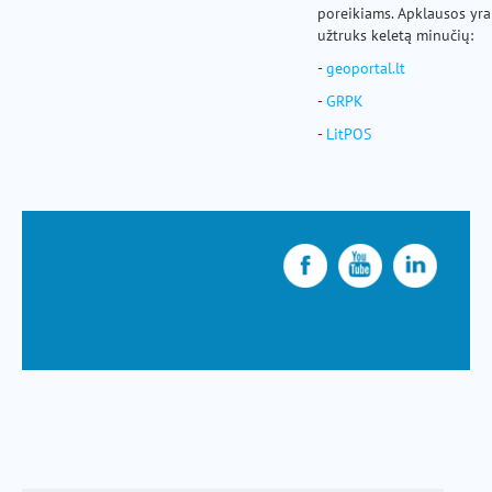
poreikiams. Apklausos yra
užtruks keletą minučių:
-
geoportal.lt
-
GRPK
-
LitPOS