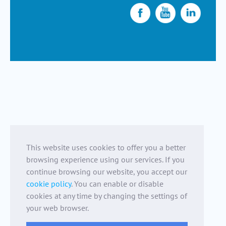
This website uses cookies to offer you a better
browsing experience using our services. If you
continue browsing our website, you accept our
cookie policy
. You can enable or disable
cookies at any time by changing the settings of
your web browser.