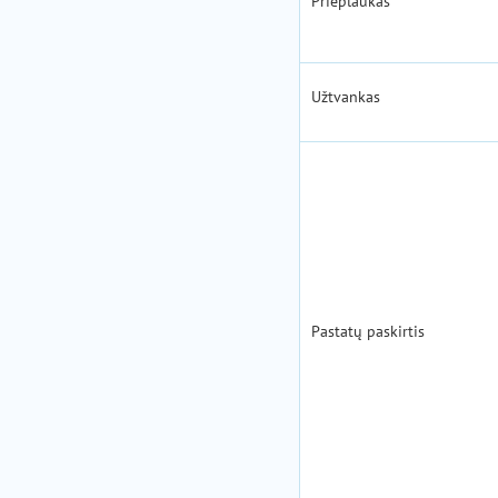
Prieplaukas
Užtvankas
Pastatų paskirtis