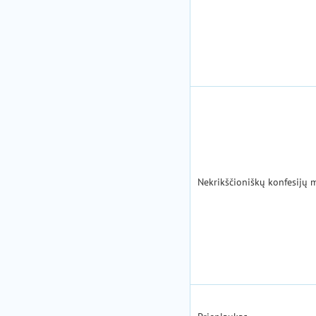
Nekrikščioniškų konfesijų