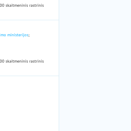
00 skaitmeninis rastrinis
imo ministerijos
;
00 skaitmeninis rastrinis