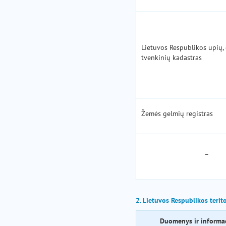
Lietuvos Respublikos upių, 
tvenkinių kadastras
Žemės gelmių registras
–
2. Lietuvos Respublikos terit
Duomenys ir informac