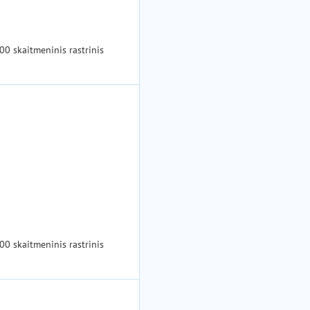
00 skaitmeninis rastrinis
00 skaitmeninis rastrinis