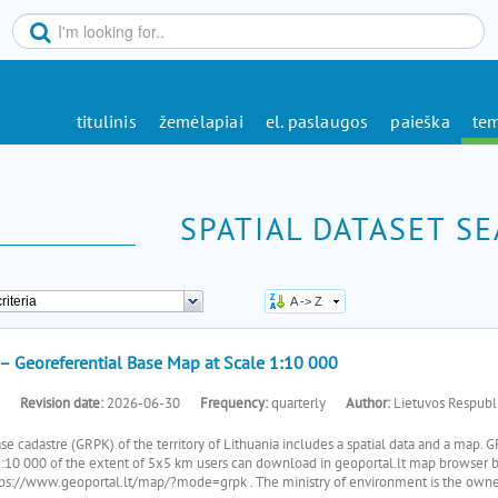
titulinis
žemėlapiai
el. paslaugos
paieška
tem
i