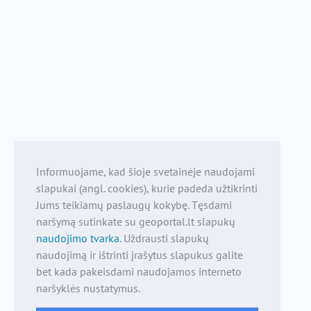
Informuojame, kad šioje svetainėje naudojami
slapukai (angl. cookies), kurie padeda užtikrinti
Jums teikiamų paslaugų kokybę. Tęsdami
naršymą sutinkate su geoportal.lt slapukų
naudojimo tvarka
. Uždrausti slapukų
naudojimą ir ištrinti įrašytus slapukus galite
bet kada pakeisdami naudojamos interneto
naršyklės nustatymus.