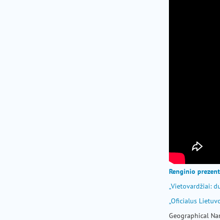
Renginio prezent
„Vietovardžiai: d
„Oficialus Lietu
Geographical Nam